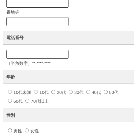
番地等
電話番号
（半角数字）**-****-****
年齢
10代未満
10代
20代
30代
40代
50代
60代
70代以上
性別
男性
女性