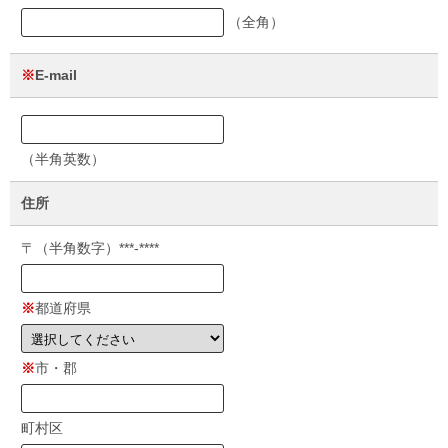
（全角）
※
E-mail
（半角英数）
住所
〒（半角数字）***-****
※
都道府県
※
市・郡
町村区