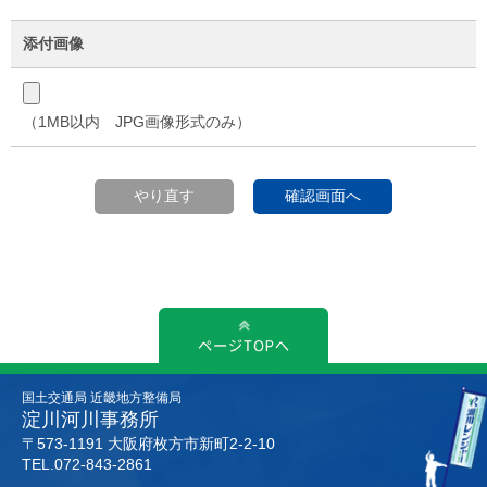
添付画像
（1MB以内 JPG画像形式のみ）
国土交通局 近畿地方整備局
淀川河川事務所
〒573-1191 大阪府枚方市新町2-2-10
TEL.072-843-2861