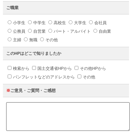
ご職業
小学生
中学生
高校生
大学生
会社員
公務員
自営業
パート・アルバイト
自由業
主婦
無職
その他
このHPはどこで知りましたか
検索から
国土交通省HPから
その他HPから
パンフレットなどのアドレスから
その他
※
ご意見・ご質問・ご感想