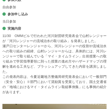
自由参加
参加申し込み
当日参加
実施内容
11/30 OMMビルで行われた河川財団研究発表会で山村レンジャー
が「河川レンジャーの流域治水の取り組み」を発表しました。
瀬戸口センターレンジャーから、河川レンジャーの役割や流域治水
への取り組みの経緯、山村レンジャーからは、具体的には、河川レ
ンジャーで取り組んでいる「マイ・タイムライン」出前授業への取
り組みで学習指導要領に則った授業の進め方やハザードマップの理
解を進める工夫など、ブラッシュアップしてきた内容を講演しまし
た。
この発表内容は、今夏近畿地方整備局研究発表会において一般部門
（安全・安心）Ⅱ部門において奨励賞を受賞しており、国土交通省
の「地域におけるマイ・タイムライン取組事例集」にも事例の紹介
があります。