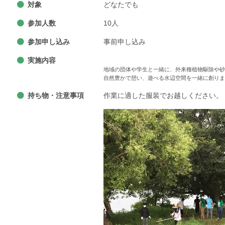
対象
どなたでも
参加人数
10人
参加申し込み
事前申し込み
実施内容
地域の団体や学生と一緒に、外来種植物駆除や砂
自然豊かで憩い、遊べる水辺空間を一緒に創りま
持ち物・注意事項
作業に適した服装でお越しください。