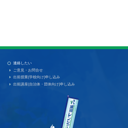
連絡したい
ご意見・お問合せ
出前授業(学校向け)申し込み
出前講座(自治体・団体向け)申し込み