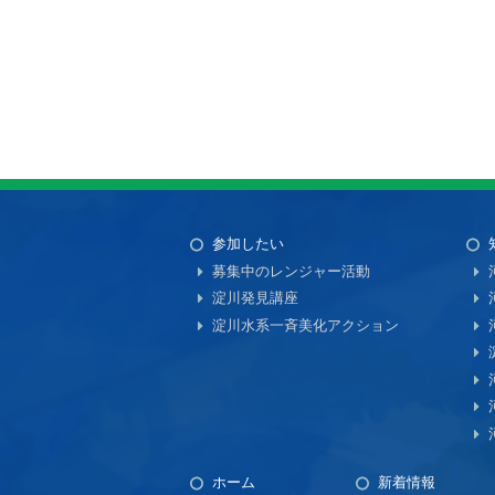
参加したい
募集中のレンジャー活動
淀川発見講座
淀川水系一斉美化アクション
ホーム
新着情報