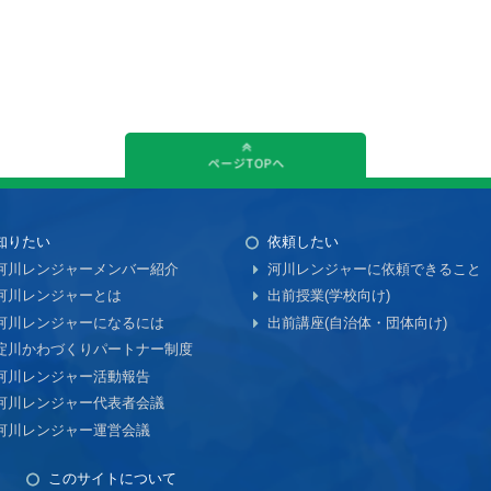
知りたい
依頼したい
河川レンジャーメンバー紹介
河川レンジャーに依頼できること
河川レンジャーとは
出前授業(学校向け)
河川レンジャーになるには
出前講座(自治体・団体向け)
淀川かわづくりパートナー制度
河川レンジャー活動報告
河川レンジャー代表者会議
河川レンジャー運営会議
このサイトについて