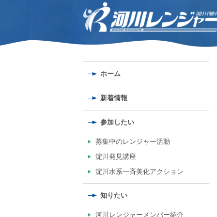
ホーム
新着情報
参加したい
募集中のレンジャー活動
淀川発見講座
淀川水系一斉美化アクション
知りたい
河川レンジャーメンバー紹介