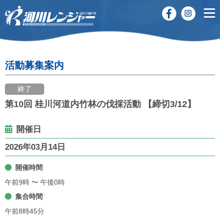
活動募集案内
終了
第10回 桂川河道内竹林の伐採活動 【締切3/12】
開催日
2026年03月14日
開催時間
午前9時 〜 午後0時
集合時間
午前8時45分