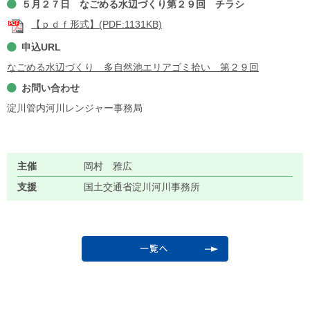
５月２７日 なごめる水辺づくり第２９回 チラシ
【ｐｄｆ形式】(PDF:1131KB)
申込URL
なごめる水辺づくり 多自然池エリアゴミ拾い 第２９回
お問い合わせ
淀川管内河川レンジャー事務局
主催
岡村 雅広
支援
国土交通省淀川河川事務所