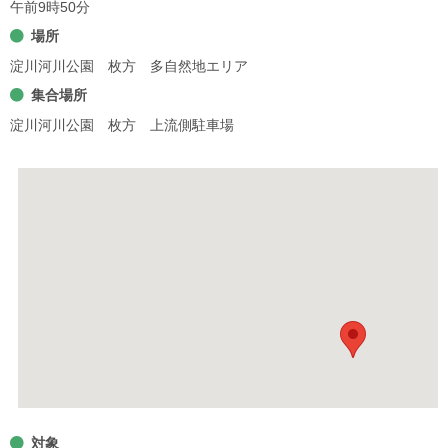
午前9時50分
場所
淀川河川公園 枚方 多自然地エリア
集合場所
淀川河川公園 枚方 上流側駐車場
対象